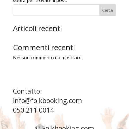
sopra per trovare il post.
Cerca
Articoli recenti
Commenti recenti
Nessun commento da mostrare.
Contatto:
info@folkbooking.com
050 211 0014
© Folkbooking.com