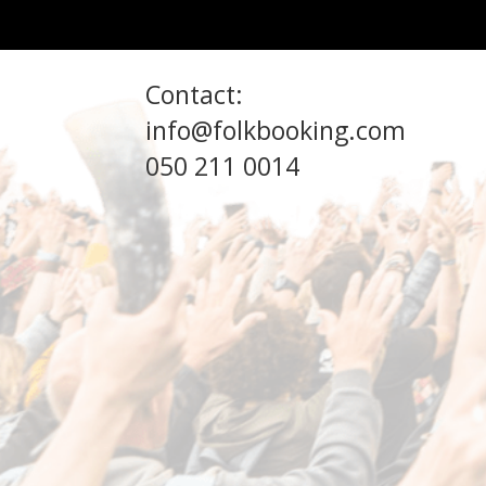
Contact:
info@folkbooking.com
050 211 0014