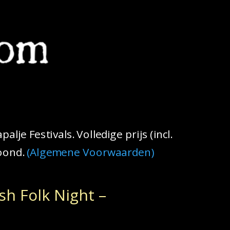
je Festivals. Volledige prijs (incl.
toond.
(Algemene Voorwaarden)
sh Folk Night –