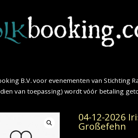
oking B.V. voor evenementen van Stichting Rapal
ndien van toepassing) wordt vóór betaling ge
04-12-2026 Iri
Großefehn