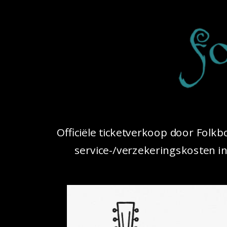
Officiële ticketverkoop door Folkbo
service-/verzekeringskosten i