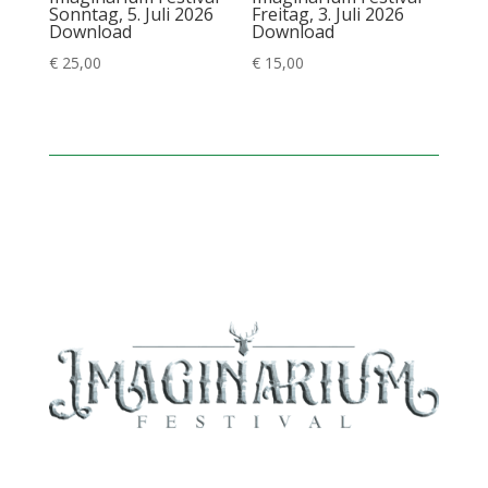
Sonntag, 5. Juli 2026
Freitag, 3. Juli 2026
Download
Download
€
25,00
€
15,00